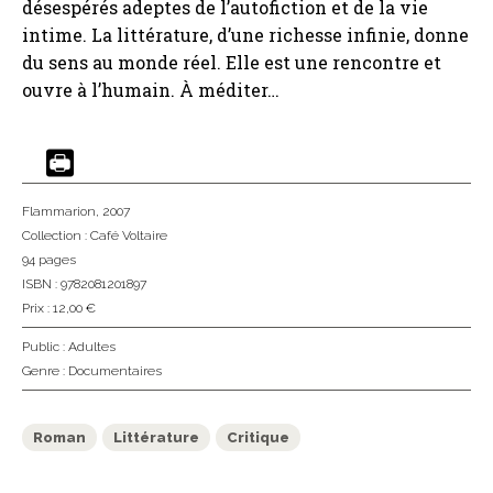
désespérés adeptes de l’autofiction et de la vie
intime. La littérature, d’une richesse infinie, donne
du sens au monde réel. Elle est une rencontre et
ouvre à l’humain. À méditer…
Flammarion
, 2007
Collection :
Café Voltaire
94 pages
ISBN : 9782081201897
Prix : 12,00 €
Public :
Adultes
Genre :
Documentaires
Roman
Littérature
Critique