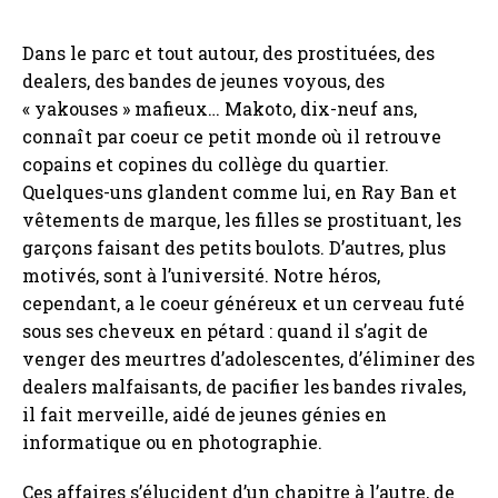
Dans le parc et tout autour, des prostituées, des
dealers, des bandes de jeunes voyous, des
« yakouses » mafieux… Makoto, dix-neuf ans,
connaît par coeur ce petit monde où il retrouve
copains et copines du collège du quartier.
Quelques-uns glandent comme lui, en Ray Ban et
vêtements de marque, les filles se prostituant, les
garçons faisant des petits boulots. D’autres, plus
motivés, sont à l’université. Notre héros,
cependant, a le coeur généreux et un cerveau futé
sous ses cheveux en pétard : quand il s’agit de
venger des meurtres d’adolescentes, d’éliminer des
dealers malfaisants, de pacifier les bandes rivales,
il fait merveille, aidé de jeunes génies en
informatique ou en photographie.
Ces affaires s’élucident d’un chapitre à l’autre, de