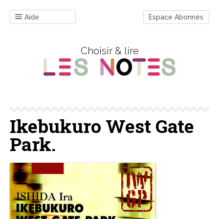
Aide
Espace Abonnés
Choisir & lire
Ikebukuro West Gate
Park.