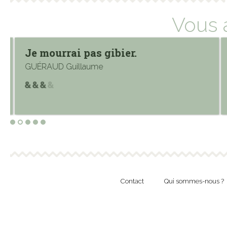
Vous 
Je mourrai pas gibier.
GUÉRAUD Guillaume
Contact
Qui sommes-nous ?