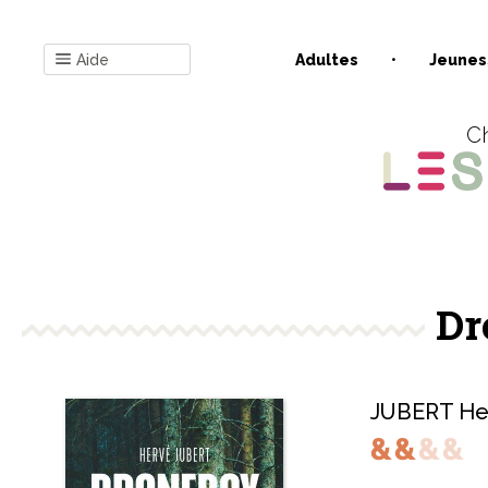
Aide
Adultes
Jeunes
Ch
Dr
JUBERT He