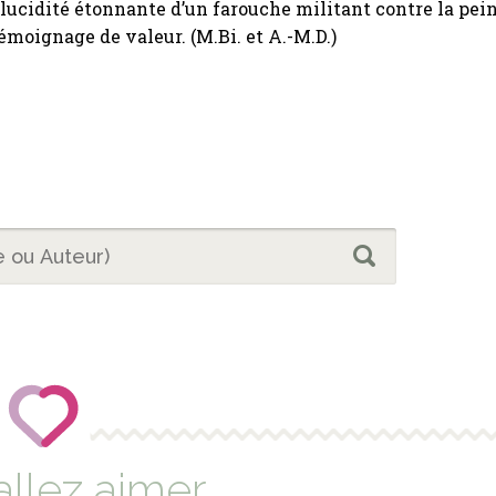
 lucidité étonnante d’un farouche militant contre la pei
émoignage de valeur. (M.Bi. et A.-M.D.)
allez aimer