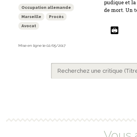
pudique et la
Occupation allemande
de mort. Un t
Marseille
Procès
Avocat
Mise en ligne le 02/05/2017
Vous 