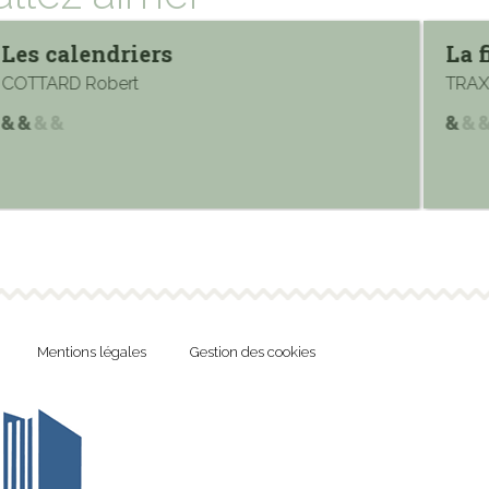
Les calendriers
La f
COTTARD Robert
TRAX
Mentions légales
Gestion des cookies