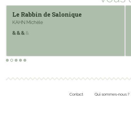
Le Rabbin de Salonique
KAHN Michèle
Contact
Qui sommes-nous ?