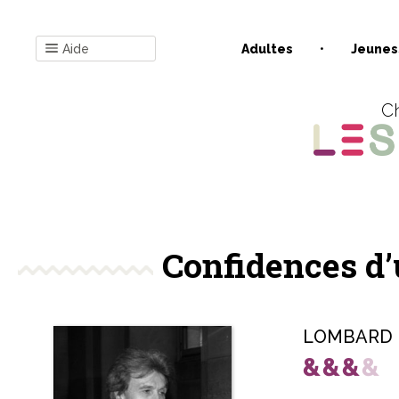
Aide
Adultes
Jeunes
Ch
Confidences d’
LOMBARD 