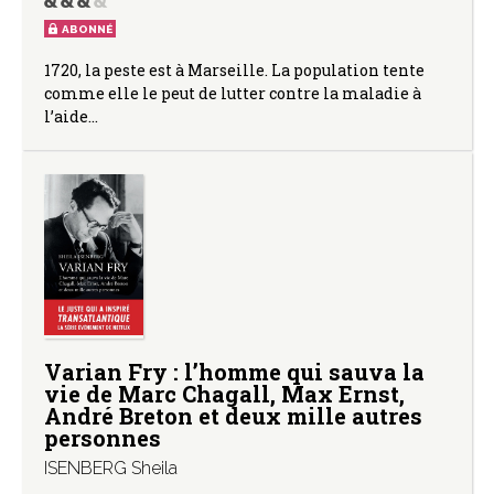
ABONNÉ
1720, la peste est à Marseille. La population tente
comme elle le peut de lutter contre la maladie à
l’aide…
Varian Fry : l’homme qui sauva la
vie de Marc Chagall, Max Ernst,
André Breton et deux mille autres
personnes
ISENBERG Sheila