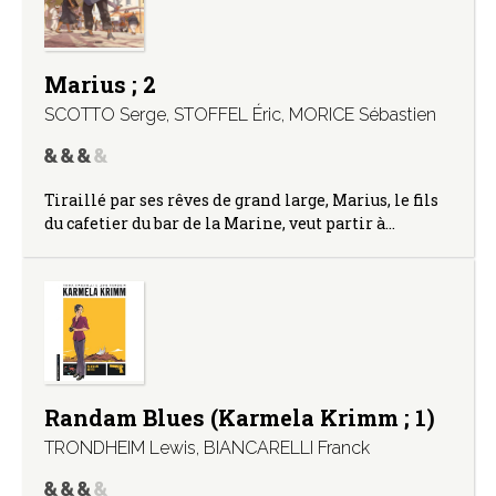
Marius ; 2
SCOTTO Serge
,
STOFFEL Éric
,
MORICE Sébastien
Tiraillé par ses rêves de grand large, Marius, le fils
du cafetier du bar de la Marine, veut partir à…
Randam Blues (Karmela Krimm ; 1)
TRONDHEIM Lewis
,
BIANCARELLI Franck