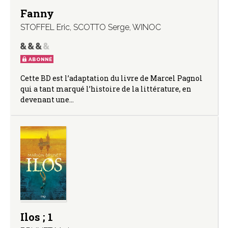
Fanny
STOFFEL Eric
,
SCOTTO Serge
,
WINOC
ABONNÉ
Cette BD est l’adaptation du livre de Marcel Pagnol
qui a tant marqué l’histoire de la littérature, en
devenant une…
Ilos ; 1