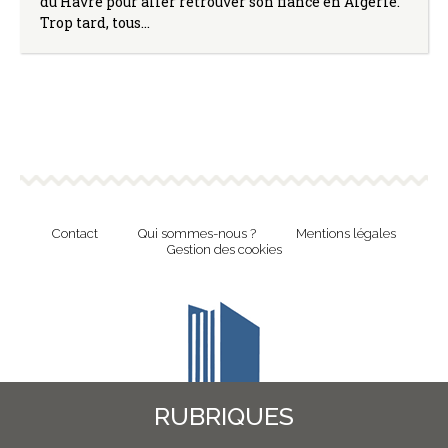
du Havre pour aller retrouver son fiancé en Algérie.
Trop tard, tous…
Contact
Qui sommes-nous ?
Mentions légales
Gestion des cookies
RUBRIQUES
Revue en ligne de l'Union Nationale Culture et Bibliothèques Pour Tous