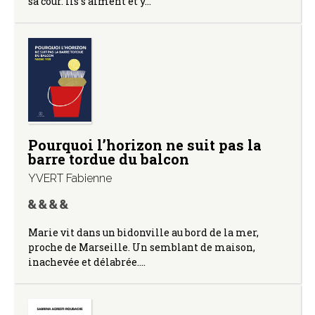
sa cour. Ils s’aiment et y…
Pourquoi l’horizon ne suit pas la
barre tordue du balcon
YVERT Fabienne
Marie vit dans un bidonville au bord de la mer,
proche de Marseille. Un semblant de maison,
inachevée et délabrée.…