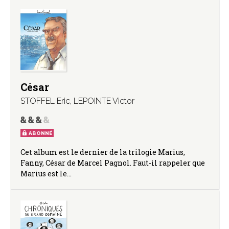
César
STOFFEL Eric
,
LEPOINTE Victor
ABONNÉ
Cet album est le dernier de la trilogie Marius,
Fanny, César de Marcel Pagnol. Faut-il rappeler que
Marius est le…