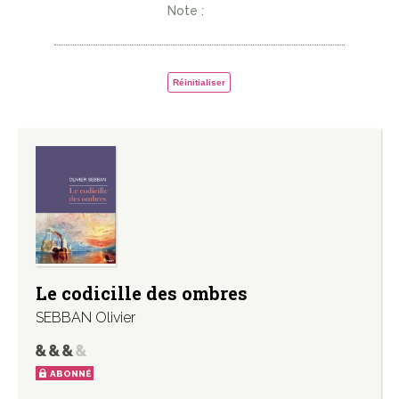
Note :
Réinitialiser
Le codicille des ombres
SEBBAN Olivier
ABONNÉ