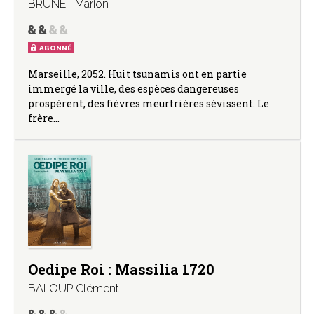
BRUNET Marion
ABONNÉ
Marseille, 2052. Huit tsunamis ont en partie
immergé la ville, des espèces dangereuses
prospèrent, des fièvres meurtrières sévissent. Le
frère…
Oedipe Roi : Massilia 1720
BALOUP Clément