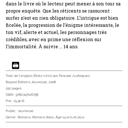
dans le livre où le lecteur peut mener à son tour sa
propre enquête. Que les réticents se rassurent :
surfer n’est en rien obligatoire. L’intrigue est bien
ficelée, la progression de l’énigme intéressante, le
ton vif, alerte et actuel, les personnages très
crédibles, avec en prime une réflexion sur
l’immortalité. À suivre … 14 ans.
Trad. de l'anglais (États-Unis)
par Pascale Jusforgues
Bayard Éditions Jeunesse
, 2008
192 pages
ISBN : 9782747026758
Prix : 15,90 €
Public :
Jeunesse
Genre :
Romans
,
Romans Ados
,
Âge 14 ans et plus