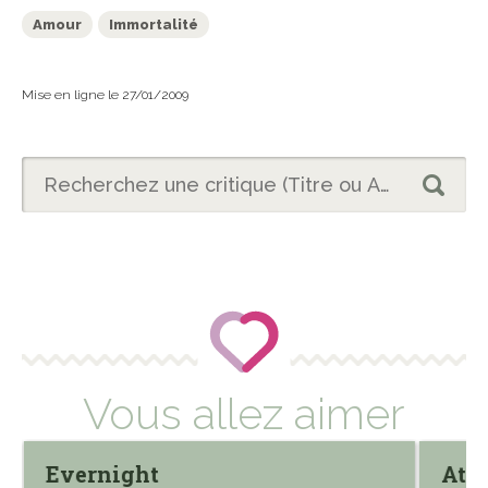
Amour
Immortalité
Mise en ligne le 27/01/2009
Vous allez aimer
Evernight
Atti