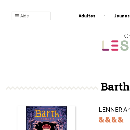
Aide
Adultes
Jeunes
Ch
Barth
LENNER A