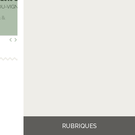
U-VIGNOD Jean-Philippe
COLFER Eo
RUBRIQUES