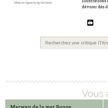
illustrations
Mise en ligne le 05/10/2020
dévorer dès di
Vous 
Marwan de la mer Rouge