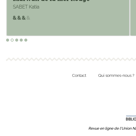
SABET Katia
Contact
Qui sommes-nous ?
Revue en ligne de l'Union Na