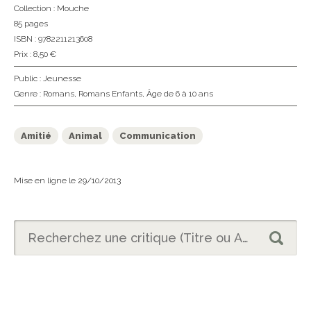
Collection :
Mouche
85 pages
ISBN : 9782211213608
Prix : 8,50 €
Public :
Jeunesse
Genre :
Romans
,
Romans Enfants
,
Âge de 6 à 10 ans
Amitié
Animal
Communication
Mise en ligne le 29/10/2013