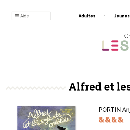
Aide
Adultes
Jeunes
Ch
Alfred et le
PORTIN An