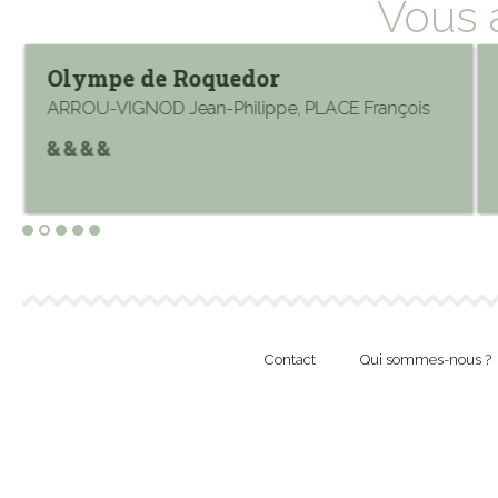
Vous 
Olympe de Roquedor
ARROU-VIGNOD Jean-Philippe, PLACE François
Contact
Qui sommes-nous ?