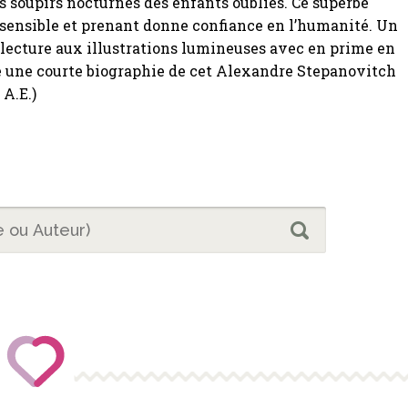
s soupirs nocturnes des enfants oubliés. Ce superbe
sensible et prenant donne confiance en l’humanité. Un
e lecture aux illustrations lumineuses avec en prime en
e une courte biographie de cet Alexandre Stepanovitch
& A.E.)