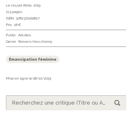
Le nouvel Attila
, 2019
213 pages
ISBN : 9782371000827
Prix : 18 €
Public :
Adultes
Genre :
Romans Hors champ
Émancipation féminine
Mise en ligne le 08/10/2019