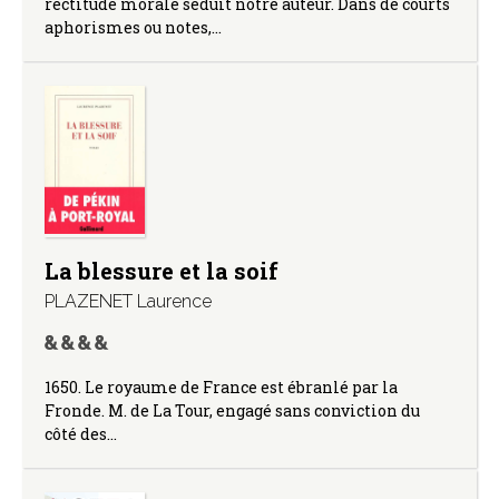
rectitude morale séduit notre auteur. Dans de courts
aphorismes ou notes,…
La blessure et la soif
PLAZENET Laurence
1650. Le royaume de France est ébranlé par la
Fronde. M. de La Tour, engagé sans conviction du
côté des…