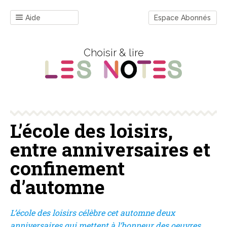
Aide
Espace Abonnés
Choisir & lire
L’école des loisirs,
entre anniversaires et
confinement
d’automne
L’école des loisirs célèbre cet automne deux
anniversaires qui mettent à l’honneur des oeuvres