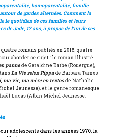
oparentalité, homoparentalité, famille
s autour de gardes alternées. Comment la
le le quotidien de ces familles et leurs
s de Jade, 17 ans, à propos de l’un de ces
 quatre romans publiés en 2018, quatre
pour aborder ce sujet : le roman illustré
en panne
de Géraldine Barbe (Rouergue),
 dans
La Vie selon Pippa
de Barbara Tames
, ma vie, ma mère en textos
de Nathalie
Michel Jeunesse)
,
et le genre romanesque
haël Lucas (Albin Michel Jeunesse,
tés
ur adolescents dans les années 1970, la