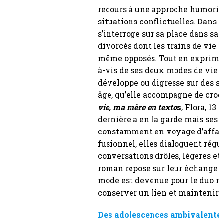
recours à une approche humori
situations conflictuelles. Dans 
s’interroge sur sa place dans sa
divorcés dont les trains de vie
même opposés. Tout en expriman
à-vis de ses deux modes de vi
développe ou digresse sur des s
âge, qu’elle accompagne de cro
vie, ma mère en texto
s
, Flora, 1
dernière a en la garde mais ses
constamment en voyage d’affai
fusionnel, elles dialoguent ré
conversations drôles, légères et
roman repose sur leur échange 
mode est devenue pour le duo m
conserver un lien et maintenir 
Des adolescences ambivalent