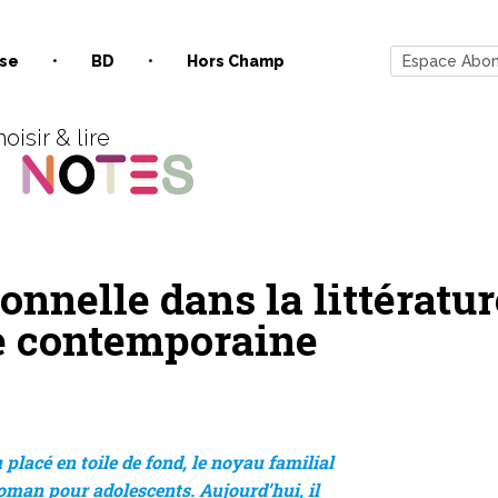
se
BD
Hors Champ
Espace Abo
oisir & lire
onnelle dans la littératur
e contemporaine
u placé en toile de fond, le noyau familial
oman pour adolescents. Aujourd’hui, il