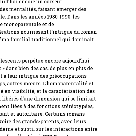
ourd’hui encore un curseur
 des mentalités, faisant émerger des
lle. Dans les années 1980-1990, les
le monoparentale et de
rations nourrissent l’intrigue du roman
héma familial traditionnel qui dominait
olescents perpétue encore aujourd’hui
s » dans bien des cas, de plus en plus de
 à leur intrigue des préoccupations
mps, autres mœurs. L’homoparentalité et
 en visibilité, et la caractérisation des
t libérés d’une dimension qui se limitait
ent liées à des fonctions stéréotypées,
ant et autoritaire. Certains romans
voire des grands-parents, avec leurs
derne et subtil
sur les interactions entre