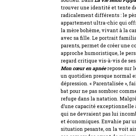
trouver une identité et tente d
radicalement différents : le pèr
appartement ultra-chic qui off
la mère bohème, vivant à la ca
avec sa fille. Le portrait famili
parents, permet de créer une co
approche humoristique, le pers
regard critique vis-à-vis de ses
Mon cœur en apnée
repose sur l
un quotidien presque normal e
dépression. « Parentalisée », fai
bat pour ne pas sombrer comme 
refuge dans la natation. Malgré
d’une capacité exceptionnelle 
qui ne devraient pas lui incomb
et économiques. Envahie par u
situation pesante, on la voit ai