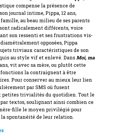
stique compense la présence de
son journal intime, Pippa, 12 ans,
 famille, au beau milieu de ses parents
 sont radicalement différents, voire
t son ressenti et ses frustrations vis-
e diamétralement opposées, Pippa
ujets triviaux caractéristiques de son
quis au style vif et enlevé. Dans
Moi, ma
3 ans, vit avec sa mère, ou plutôt cette
 fonctions la contraignent à être
res. Pour conserver au mieux leur lien
gulièrement par SMS où fusent
 petites trivialités du quotidien. Tout le
par textos, soulignant ainsi combien ce
ère-fille le moyen privilégié pour
la spontanéité de leur relation.
es