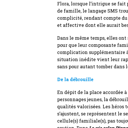
Flora, lorsque l’intrigue se fai
de famille, le langage SMS trou
complicité, rendant compte du
et affective dont elle aurait be
Dans le même temps, elles ont
pour que leur composante fami
complication supplémentaire à 
situation inédite vient leur rap
sans pour autant tomber dans l
De la débrouille
En dépit de la place accordée à 
personnages jeunes, la débrouil
qualités valorisées. Les héros 
s’ajustent, se représentent le s
cellule(s) familiale(s), pas tou
soutien. Dans
La vie selon Pipp