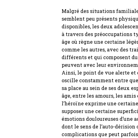
Malgré des situations familiale
semblent peu présents physiq
disponibles, les deux adolesce
à travers des préoccupations t
âge où règne une certaine légère
comme les autres, avec des tra
différents et qui composent du
peuvent avec leur environnem
Ainsi, le point de vue alerte e
oscille constamment entre qu
sa place au sein de ses deux es
âge, entre les amours, les amis 
l’héroïne exprime une certaine
supposer une certaine superfici
émotions douloureuses d’une ado
dont le sens de l’auto-dérision 
complications que peut parfois