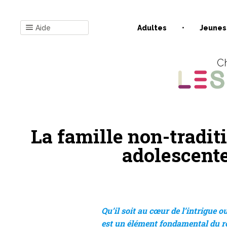
Aide
Adultes
Jeunes
Ch
La famille non-traditi
adolescent
Qu’il soit au cœur de l’intrigue o
est un élément fondamental du r