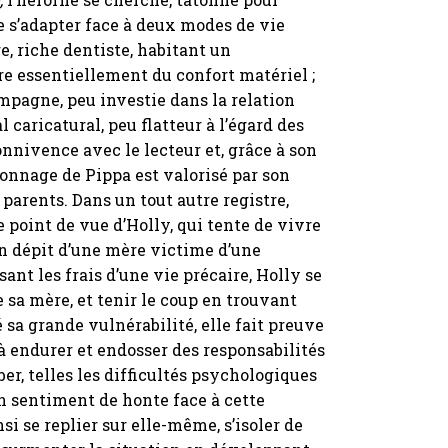
e s’adapter face à deux modes de vie
e, riche dentiste, habitant un
re essentiellement du confort matériel ;
mpagne, peu investie dans la relation
al caricatural, peu flatteur à l’égard des
nnivence avec le lecteur et, grâce à son
onnage de Pippa est valorisé par son
 parents. Dans un tout autre registre,
e point de vue d’Holly, qui tente de vivre
n dépit d’une mère victime d’une
sant les frais d’une vie précaire, Holly se
sa mère, et tenir le coup en trouvant
 sa grande vulnérabilité, elle fait preuve
à endurer et endosser des responsabilités
er, telles les difficultés psychologiques
n sentiment de honte face à cette
nsi se replier sur elle-même, s’isoler de