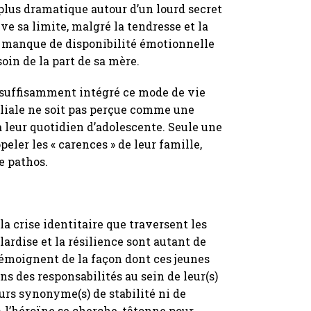
t plus dramatique autour d’un lourd secret
ve sa limite, malgré la tendresse et la
 manque de disponibilité émotionnelle
soin de la part de sa mère.
 suffisamment intégré ce mode de vie
liale ne soit pas perçue comme une
leur quotidien d’adolescente. Seule une
peler les « carences » de leur famille,
e pathos.
la crise identitaire que traversent les
lardise et la résilience sont autant de
témoignent de la façon dont ces jeunes
ens des responsabilités au sein de leur(s)
jours synonyme(s) de stabilité ni de
a
,
l’héroïne se cherche, tâtonne pour