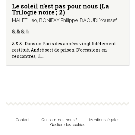
Le soleil n’est pas pour nous (La
Trilogie noire ; 2)
MALET Léo
,
BONIFAY Philippe
,
DAOUDI Youssef
& & & Dans un Paris des années vingt fidèlement
restitué, André sort de prison. D’occasions en
rencontres, il…
Contact
Qui sommes-nous ?
Mentions légales
Gestion des cookies