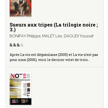
Sueurs aux tripes (La trilogie noire ;
3.)
BONIFAY Philippe
,
MALET Léo
,
DAOUDI Youssef
Après La vie est dégueulasse (2005) et La vie n’est pas
pour nous (2006), voici le dernier volet de trois…