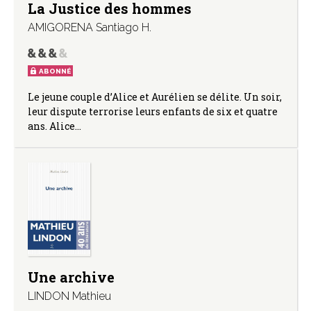
La Justice des hommes
AMIGORENA Santiago H.
ABONNÉ
Le jeune couple d’Alice et Aurélien se délite. Un soir,
leur dispute terrorise leurs enfants de six et quatre
ans. Alice…
Une archive
LINDON Mathieu