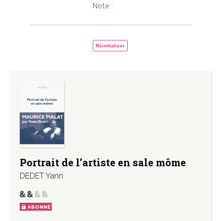
Note :
Réinitialiser
Portrait de l’artiste en sale môme
DEDET Yann
ABONNÉ