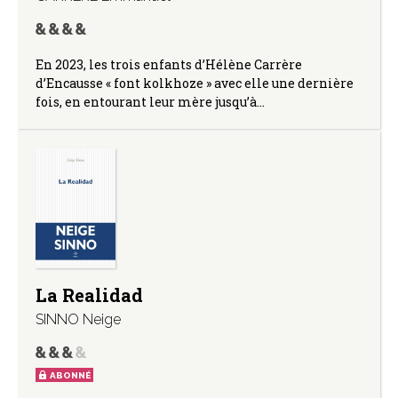
En 2023, les trois enfants d’Hélène Carrère
d’Encausse « font kolkhoze » avec elle une dernière
fois, en entourant leur mère jusqu’à…
La Realidad
SINNO Neige
ABONNÉ