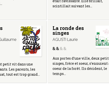
était ravissante. Elle brillait,
r…
scintillait suivant les…
is
La ronde des
singes
uillaume
AGUSTI Laurie
Aux portes d’une ville, deux petit
singes, frère et soeur, s’ennuient
t petit vit dans une
coeur de la forêt. Ils décident, le
ants. Les parents, les
temps…
at, tout est trop grand…