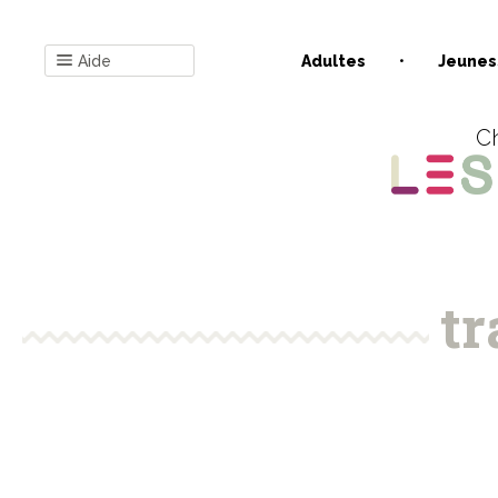
Aide
Adultes
Jeunes
Ch
tr