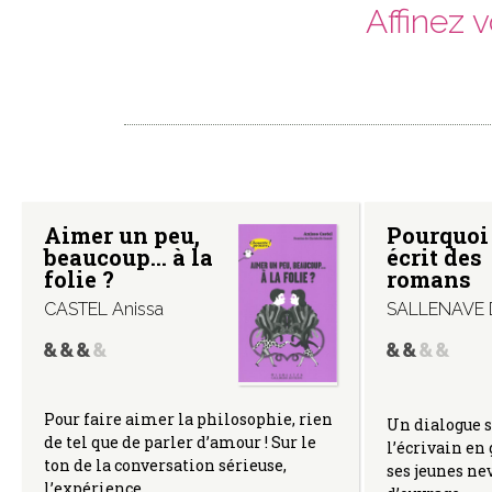
Affinez 
Aimer un peu,
Pourquoi
beaucoup… à la
écrit des
folie ?
romans
CASTEL Anissa
SALLENAVE D
Pour faire aimer la philosophie, rien
Un dialogue s
de tel que de parler d’amour ! Sur le
l’écrivain en 
ton de la conversation sérieuse,
ses jeunes nev
l’expérience…