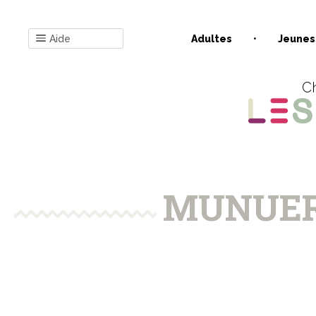
Aide
Adultes
Jeunes
Ch
MUNUERA