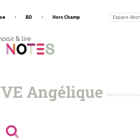
se
BD
Hors Champ
Espace Abo
oisir & lire
VE Angélique