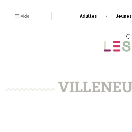
Aide
Adultes
Jeunes
Ch
VILLENEU