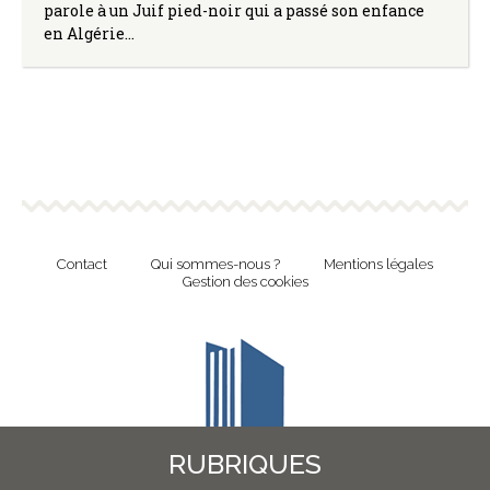
parole à un Juif pied-noir qui a passé son enfance
en Algérie…
Contact
Qui sommes-nous ?
Mentions légales
Gestion des cookies
RUBRIQUES
Revue en ligne de l'Union Nationale Culture et Bibliothèques Pour Tous