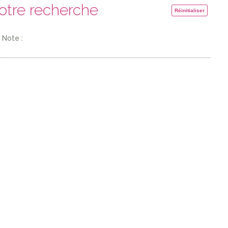
votre recherche
Réinitialiser
Note :