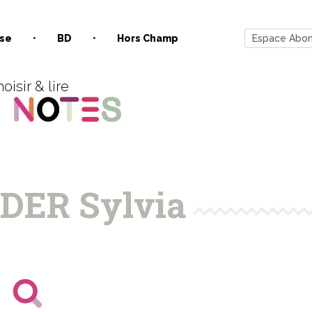
se
BD
Hors Champ
Espace Abo
oisir & lire
DER Sylvia