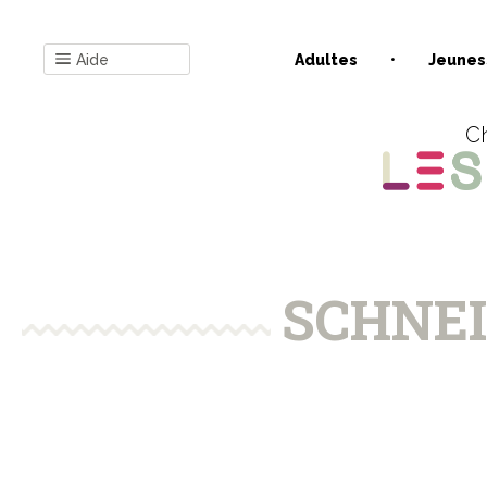
Aide
Adultes
Jeunes
Ch
SCHNEI