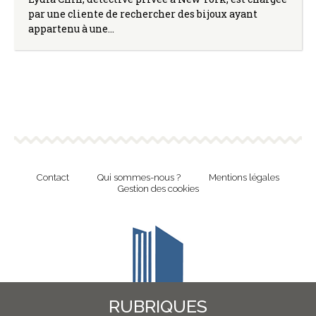
par une cliente de rechercher des bijoux ayant
appartenu à une…
Contact
Qui sommes-nous ?
Mentions légales
Gestion des cookies
RUBRIQUES
Revue en ligne de l'Union Nationale Culture et Bibliothèques Pour Tous