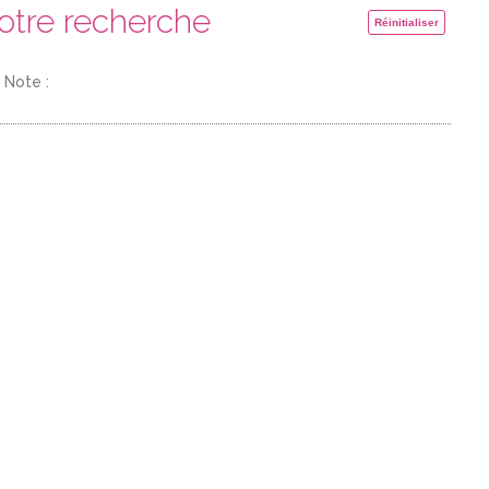
votre recherche
Réinitialiser
Note :