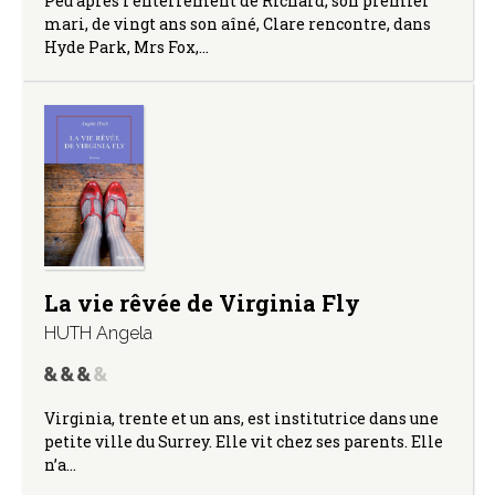
Peu après l’enterrement de Richard, son premier
mari, de vingt ans son aîné, Clare rencontre, dans
Hyde Park, Mrs Fox,…
La vie rêvée de Virginia Fly
HUTH Angela
Virginia, trente et un ans, est institutrice dans une
petite ville du Surrey. Elle vit chez ses parents. Elle
n’a…