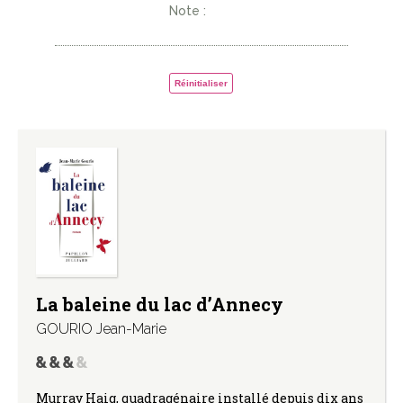
Note :
Réinitialiser
La baleine du lac d’Annecy
GOURIO Jean-Marie
Murray Haig, quadragénaire installé depuis dix ans