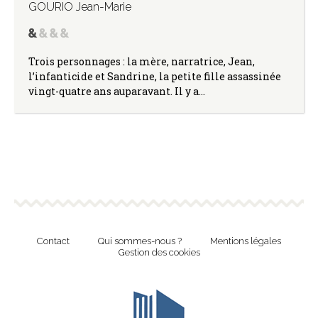
GOURIO Jean-Marie
Trois personnages : la mère, narratrice, Jean,
l’infanticide et Sandrine, la petite fille assassinée
vingt-quatre ans auparavant. Il y a…
Contact
Qui sommes-nous ?
Mentions légales
Gestion des cookies