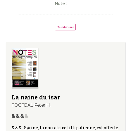
Note :
Réinitialiser
La naine du tsar
FOGTDAL Peter H.
& & & Sørine, la narratrice lilliputienne, est offerte