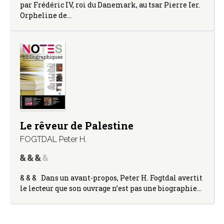
par Frédéric IV, roi du Danemark, au tsar Pierre Ier.
Orpheline de…
Le rêveur de Palestine
FOGTDAL Peter H.
& & & Dans un avant-propos, Peter H. Fogtdal avertit
le lecteur que son ouvrage n’est pas une biographie…