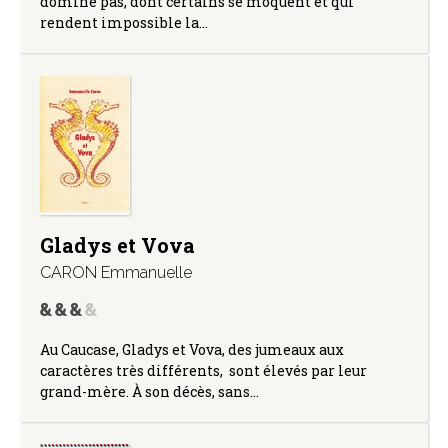
domine pas, dont certains se moquent et qui
rendent impossible la…
Gladys et Vova
CARON Emmanuelle
Au Caucase, Gladys et Vova, des jumeaux aux
caractères très différents, sont élevés par leur
grand-mère. À son décès, sans…