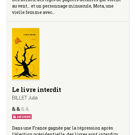
au vent… et un personnage minuscule, Mota, une
vielle femme avec…
Le livre interdit
BILLET Julia
ABONNÉ
Dans une France gagnée par la répression après
l’élection présidentielle, des livres sont interdits