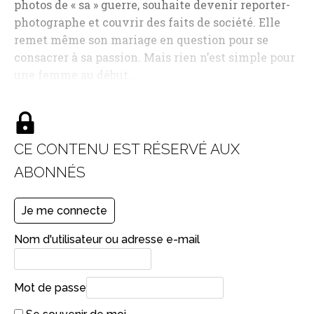
photos de « sa » guerre, souhaite devenir reporter-
photographe et couvrir des faits de société. Elle
remet même son mariage en question pour se
consacrer à sa passion. Mais rien n’est simple pour
une femme au début…
CE CONTENU EST RÉSERVÉ AUX
ABONNÉS
Je me connecte
Nom d'utilisateur ou adresse e-mail
Mot de passe