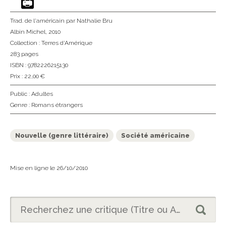
Trad. de l'américain
par Nathalie Bru
Albin Michel
, 2010
Collection :
Terres d'Amérique
283 pages
ISBN : 9782226215130
Prix : 22,00 €
Public :
Adultes
Genre :
Romans étrangers
Nouvelle (genre littéraire)
Société américaine
Mise en ligne le 26/10/2010