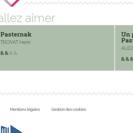
allez aimer
Pasternak
Un 
Pas
TROYAT Henri
AUCO
Mentions légales
Gestion des cookies