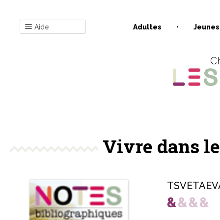
Aide
Adultes
Jeunes
Ch
Vivre dans le
TSVETAEVA