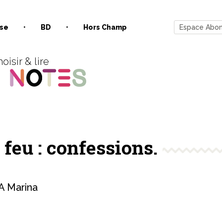
se
BD
Hors Champ
Espace Abo
oisir & lire
 feu : confessions.
 Marina