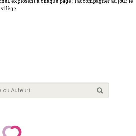
nel, explosent à chaque page : l’accompagner au jour le
ivilège.