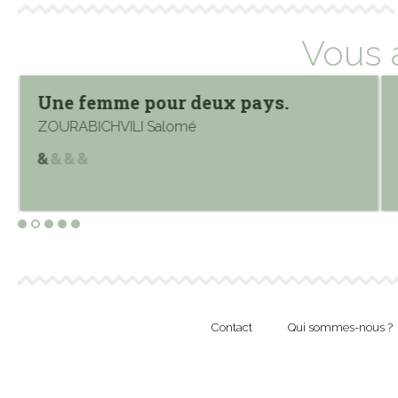
Vous 
Une femme pour deux pays.
ZOURABICHVILI Salomé
Contact
Qui sommes-nous ?