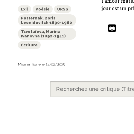
l’amour mater
jour est un pr
Exil
Poésie
URSS
Pasternak, Boris
Leonidovitch 1890-1960
Tsvetaïeva, Marina
Ivanovna (1892-1941)
Écriture
Mise en ligne le 24/02/2005