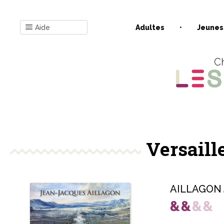
Aide
Adultes
Jeunes
Ch
Versaill
AILLAGON 