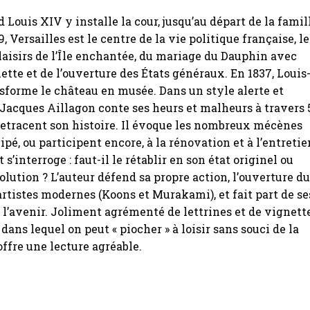
 Louis XIV y installe la cour, jusqu’au départ de la famil
, Versailles est le centre de la vie politique française, le
laisirs de l’Île enchantée, du mariage du Dauphin avec
tte et de l’ouverture des États généraux. En 1837, Louis
sforme le château en musée. Dans un style alerte et
Jacques Aillagon conte ses heurs et malheurs à travers 
retracent son histoire. Il évoque les nombreux mécènes
ipé, ou participent encore, à la rénovation et à l’entretie
s’interroge : faut-il le rétablir en son état originel ou
olution ? L’auteur défend sa propre action, l’ouverture d
rtistes modernes (Koons et Murakami), et fait part de se
 l’avenir. Joliment agrémenté de lettrines et de vignette
dans lequel on peut « piocher » à loisir sans souci de la
offre une lecture agréable.