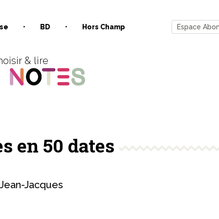
se
BD
Hors Champ
Espace Abo
oisir & lire
es en 50 dates
Jean-Jacques