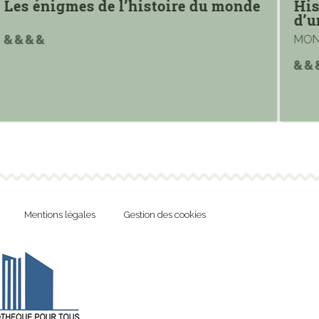
Les énigmes de l’histoire du monde
His
d’u
MONT
Mentions légales
Gestion des cookies