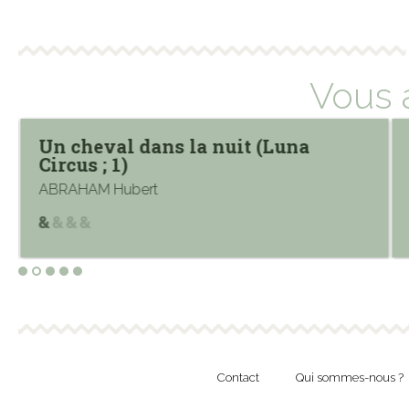
Vous 
Un cheval dans la nuit (Luna
Circus ; 1)
ABRAHAM Hubert
Contact
Qui sommes-nous ?