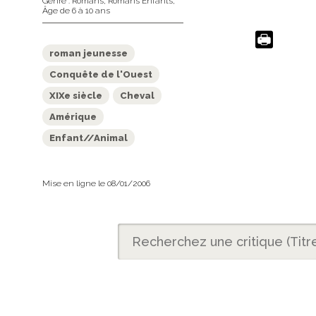
Genre :
Romans
,
Romans Enfants
,
Âge de 6 à 10 ans
roman jeunesse
Conquête de l'Ouest
XIXe siècle
Cheval
Amérique
Enfant//Animal
Mise en ligne le 08/01/2006