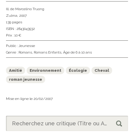
Ill. de Marcelino Truong
Zulma
, 2007
139 pages
ISBN : 2843043932
Prix : 10 €
Public :
Jeunesse
Genre :
Romans
,
Romans Enfants
,
Âge de 6 à 10 ans
Amitié
Environnement
Écologie
Cheval
roman jeunesse
Mise en ligne le 20/02/2007