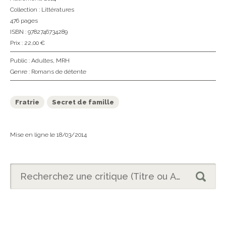
Collection :
Littératures
476 pages
ISBN : 9782746734289
Prix : 22,00 €
Public :
Adultes
,
MRH
Genre :
Romans de détente
Fratrie
Secret de famille
Mise en ligne le 18/03/2014