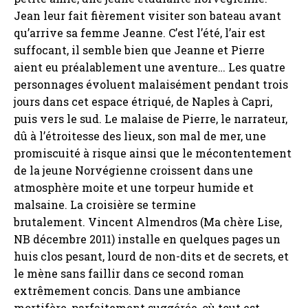
Jean leur fait fièrement visiter son bateau avant
qu’arrive sa femme Jeanne. C’est l’été, l’air est
suffocant, il semble bien que Jeanne et Pierre
aient eu préalablement une aventure… Les quatre
personnages évoluent malaisément pendant trois
jours dans cet espace étriqué, de Naples à Capri,
puis vers le sud. Le malaise de Pierre, le narrateur,
dû à l’étroitesse des lieux, son mal de mer, une
promiscuité à risque ainsi que le mécontentement
de la jeune Norvégienne croissent dans une
atmosphère moite et une torpeur humide et
malsaine. La croisière se termine
brutalement. Vincent Almendros (Ma chère Lise,
NB décembre 2011) installe en quelques pages un
huis clos pesant, lourd de non-dits et de secrets, et
le mène sans faillir dans ce second roman
extrêmement concis. Dans une ambiance
mortifère, parfaitement suggérée, où tout est