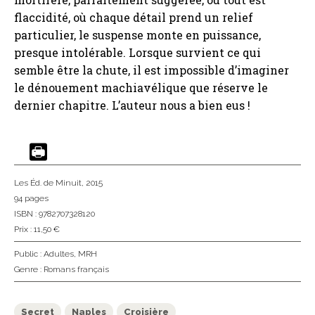
flaccidité, où chaque détail prend un relief
particulier, le suspense monte en puissance,
presque intolérable. Lorsque survient ce qui
semble être la chute, il est impossible d’imaginer
le dénouement machiavélique que réserve le
dernier chapitre. L’auteur nous a bien eus !
Les Éd. de Minuit
, 2015
94 pages
ISBN : 9782707328120
Prix : 11,50 €
Public :
Adultes
,
MRH
Genre :
Romans français
Secret
Naples
Croisière