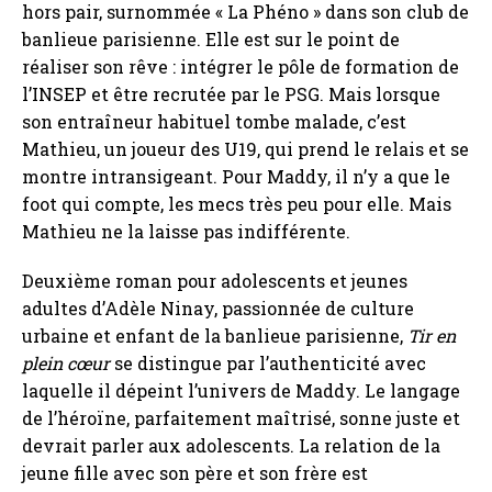
hors pair, surnommée « La Phéno » dans son club de
banlieue parisienne. Elle est sur le point de
réaliser son rêve : intégrer le pôle de formation de
l’INSEP et être recrutée par le PSG. Mais lorsque
son entraîneur habituel tombe malade, c’est
Mathieu, un joueur des U19, qui prend le relais et se
montre intransigeant. Pour Maddy, il n’y a que le
foot qui compte, les mecs très peu pour elle. Mais
Mathieu ne la laisse pas indifférente.
Deuxième roman pour adolescents et jeunes
adultes d’Adèle Ninay, passionnée de culture
urbaine et enfant de la banlieue parisienne,
Tir en
plein cœur
se distingue par l’authenticité avec
laquelle il dépeint l’univers de Maddy. Le langage
de l’héroïne, parfaitement maîtrisé, sonne juste et
devrait parler aux adolescents. La relation de la
jeune fille avec son père et son frère est