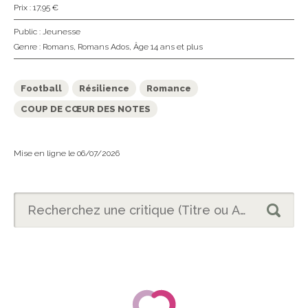
Prix : 17,95 €
Public :
Jeunesse
Genre :
Romans
,
Romans Ados
,
Âge 14 ans et plus
Football
Résilience
Romance
COUP DE CŒUR DES NOTES
Mise en ligne le 06/07/2026