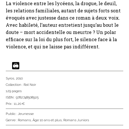
La violence entre les lycéens, la drogue, le deuil,
les relations familiales, autant de sujets forts sont
évoqués avec justesse dans ce roman à deux voix.
Avec habileté, l’auteur entretient jusqu’au bout le
doute – mort accidentelle ou meurtre ? Un polar
efficace sur la loi du plus fort, le silence face à la
violence, et qui ne laisse pas indifférent.
Syros
, 2010
Collection :
Rat Noir
129 pages
ISBN : 9782748508925
Prix : 11,20 €
Public :
Jeunesse
Genre :
Romans
,
Âge 10 ans et plus
,
Romans Juniors