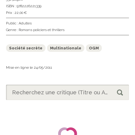
ISBN : 9782226221339
Prix : 22,00 €
Public :
Adultes
Genre :
Romans policiers et thrillers
Société secrète
Multinationale
OGM
Mise en ligne le 24/05/2011