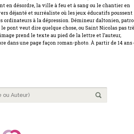
 en désordre, la ville à feu et à sang ou le chantier en
vers déjanté et surréaliste où les jeux éducatifs poussent
es ordinateurs à la dépression. Démineur daltonien, patr
e le pont veut dire quelque chose, ou Saint Nicolas pas tr
’image prend le texte au pied de la lettre et l’auteur,
re dans une page façon roman-photo. À partir de 14 ans 