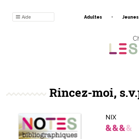
Aide
Adultes
Jeunes
Ch
Rincez-moi, s.v.
NIX