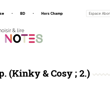
se
BD
Hors Champ
Espace Abo
oisir & lire
p. (Kinky & Cosy ; 2.)