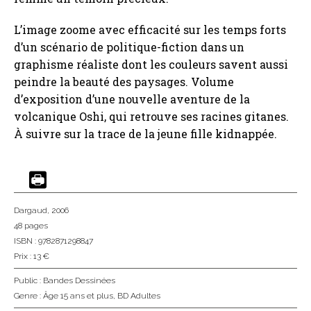
L’image zoome avec efficacité sur les temps forts
d’un scénario de politique-fiction dans un
graphisme réaliste dont les couleurs savent aussi
peindre la beauté des paysages. Volume
d’exposition d’une nouvelle aventure de la
volcanique Oshi, qui retrouve ses racines gitanes.
À suivre sur la trace de la jeune fille kidnappée.
Dargaud
, 2006
48 pages
ISBN : 9782871298847
Prix : 13 €
Public :
Bandes Dessinées
Genre :
Âge 15 ans et plus
,
BD Adultes