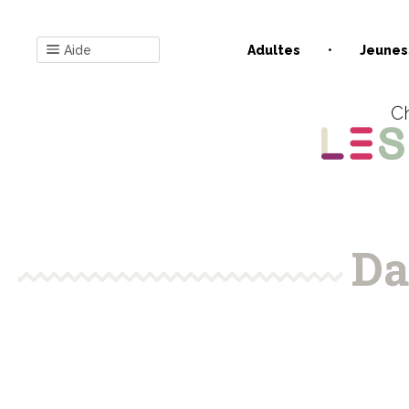
Aide
Adultes
Jeunes
Ch
Da