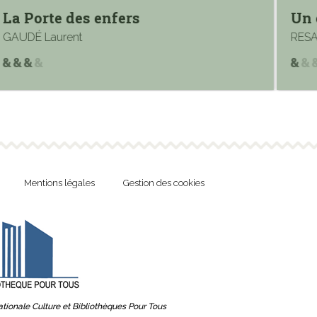
La Porte des enfers
Un 
GAUDÉ Laurent
RESA 
Mentions légales
Gestion des cookies
tionale Culture et Bibliothèques Pour Tous