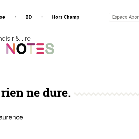
se
BD
Hors Champ
Espace Abo
oisir & lire
rien ne dure.
aurence