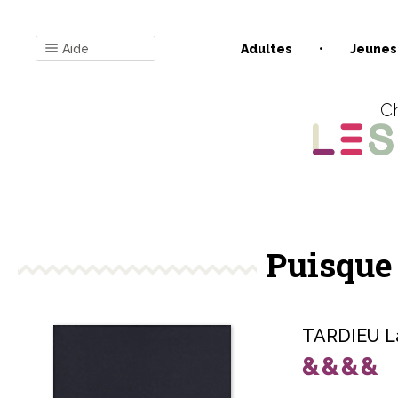
Aide
Adultes
Jeunes
Ch
Puisque 
TARDIEU L