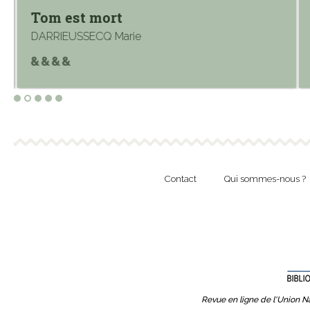
Tom est mort
DARRIEUSSECQ Marie
Contact
Qui sommes-nous ?
Revue en ligne de l'Union Na