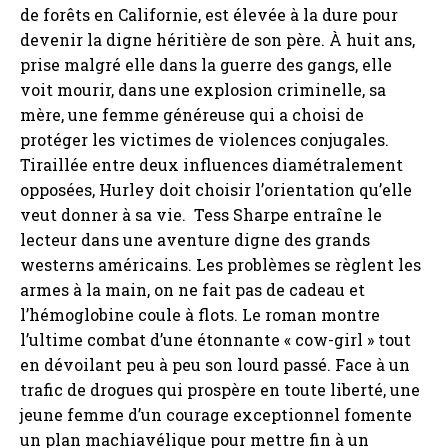
de forêts en Californie, est élevée à la dure pour
devenir la digne héritière de son père. À huit ans,
prise malgré elle dans la guerre des gangs, elle
voit mourir, dans une explosion criminelle, sa
mère, une femme généreuse qui a choisi de
protéger les victimes de violences conjugales.
Tiraillée entre deux influences diamétralement
opposées, Hurley doit choisir l’orientation qu’elle
veut donner à sa vie. Tess Sharpe entraîne le
lecteur dans une aventure digne des grands
westerns américains. Les problèmes se règlent les
armes à la main, on ne fait pas de cadeau et
l’hémoglobine coule à flots. Le roman montre
l’ultime combat d’une étonnante « cow-girl » tout
en dévoilant peu à peu son lourd passé. Face à un
trafic de drogues qui prospère en toute liberté, une
jeune femme d’un courage exceptionnel fomente
un plan machiavélique pour mettre fin à un