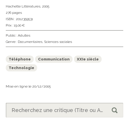
Hachette Littératures
, 2005
276 pages
ISBN : 2012359531
Prix : 19,00 €
Public :
Adultes
Genre :
Documentaires
,
Sciences sociales
Téléphone
Communication
XXIe siècle
Technologie
Mise en ligne le 20/12/2005