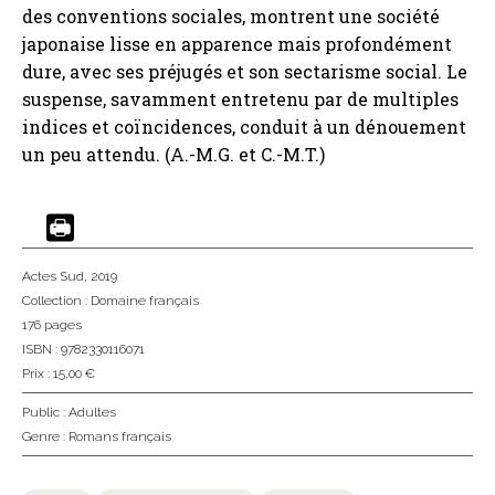
des conventions sociales, montrent une société
japonaise lisse en apparence mais profondément
dure, avec ses préjugés et son sectarisme social. Le
suspense, savamment entretenu par de multiples
indices et coïncidences, conduit à un dénouement
un peu attendu. (A.-M.G. et C.-M.T.)
Actes Sud
, 2019
Collection :
Domaine français
176 pages
ISBN : 9782330116071
Prix : 15,00 €
Public :
Adultes
Genre :
Romans français