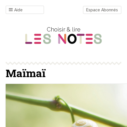
Aide
Espace Abonnés
Choisir & lire
Maïmaï