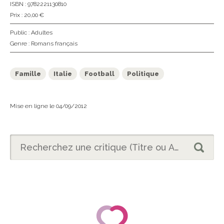
ISBN : 9782221130810
Prix : 20,00 €
Public :
Adultes
Genre :
Romans français
Famille
Italie
Football
Politique
Mise en ligne le 04/09/2012