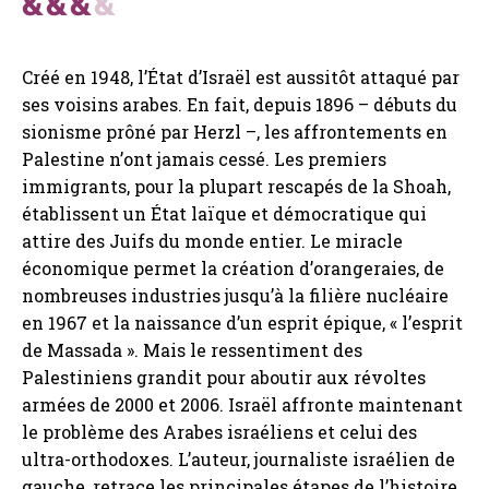
Créé en 1948, l’État d’Israël est aussitôt attaqué par
ses voisins arabes. En fait, depuis 1896 – débuts du
sionisme prôné par Herzl –, les affrontements en
Palestine n’ont jamais cessé. Les premiers
immigrants, pour la plupart rescapés de la Shoah,
établissent un État laïque et démocratique qui
attire des Juifs du monde entier. Le miracle
économique permet la création d’orangeraies, de
nombreuses industries jusqu’à la filière nucléaire
en 1967 et la naissance d’un esprit épique, « l’esprit
de Massada ». Mais le ressentiment des
Palestiniens grandit pour aboutir aux révoltes
armées de 2000 et 2006. Israël affronte maintenant
le problème des Arabes israéliens et celui des
ultra-orthodoxes. L’auteur, journaliste israélien de
gauche, retrace les principales étapes de l’histoire