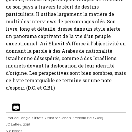
de son pays à travers le récit de destins
particuliers. Il utilise largement la matière de
multiples interviews de personnages clés. Son
livre, long et détaillé, dresse dans un style alerte
un panorama captivant de la vie d’un peuple
exceptionnel. Ari Shavit s’efforce à l’objectivité en
donnant la parole à des Arabes de nationalité
israélienne désespérés, comme à des Israéliens
inquiets devant la dislocation de leur identité
d’origine. Les perspectives sont bien sombres, mais
ce livre remarquable se termine sur une note
d’espoir. (D.C. et C.Bl.)
Trad. de l'anglais (États-Unis)
par Johan-Frédérik Hel Guedj
JC Lattès
, 2015
508 pages