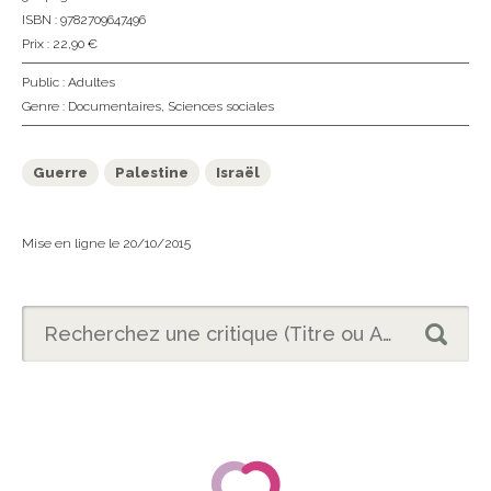
ISBN : 9782709647496
Prix : 22,90 €
Public :
Adultes
Genre :
Documentaires
,
Sciences sociales
Guerre
Palestine
Israël
Mise en ligne le 20/10/2015