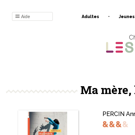
Aide
Adultes
Jeunes
Ch
Ma mère, 
PERCIN An