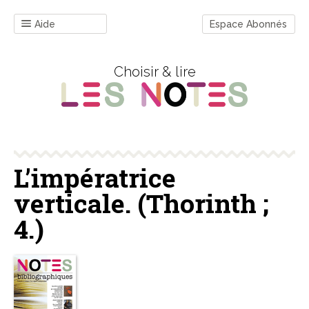
Aide
Espace Abonnés
Choisir & lire
L’impératrice
verticale. (Thorinth ;
4.)